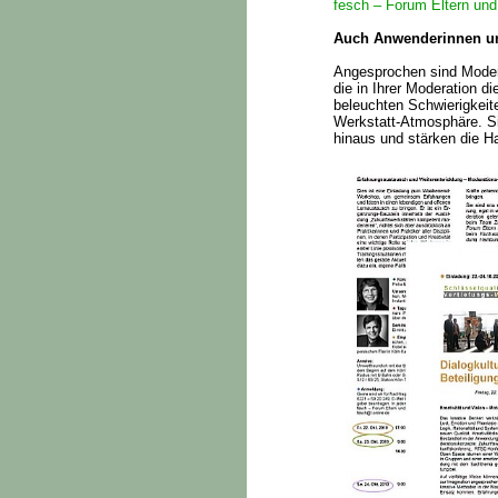
fesch – Forum Eltern und
Auch Anwenderinnen u
Angesprochen sind Moder
die in Ihrer Moderation di
beleuchten Schwierigkeit
Werkstatt-Atmosphäre. Si
hinaus und stärken die Ha