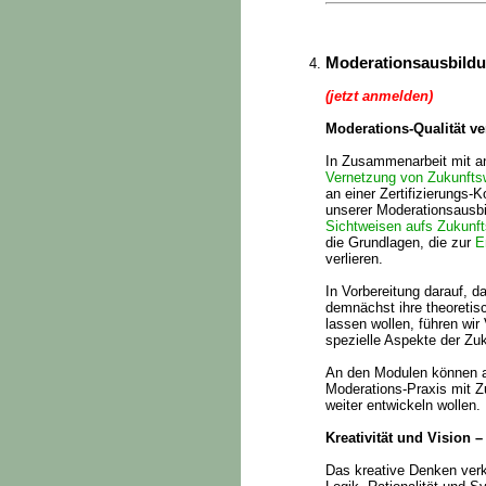
Moderationsausbildun
(jetzt anmelden)
Moderations-Qualität ve
In Zusammenarbeit mit an
Vernetzung von Zukunfts
an einer Zertifizierungs-K
unserer Moderationsausbi
Sichtweisen aufs Zukunft
die Grundlagen, die zur
E
verlieren.
In Vorbereitung darauf, 
demnächst ihre theoretisc
lassen wollen, führen wi
spezielle Aspekte der Zuk
An den Modulen können al
Moderations-Praxis mit 
weiter entwickeln wollen.
Kreativität und Vision 
Das kreative Denken verkn