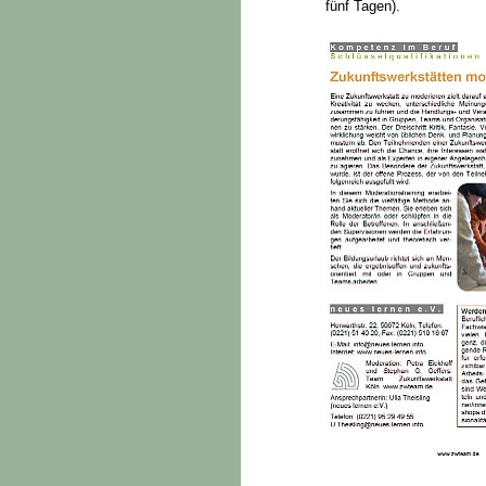
fünf Tagen).